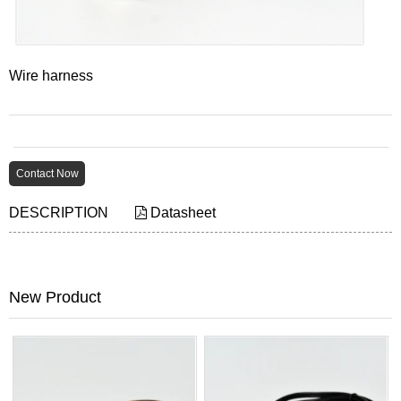
Wire harness
Contact Now
DESCRIPTION
Datasheet
New Product