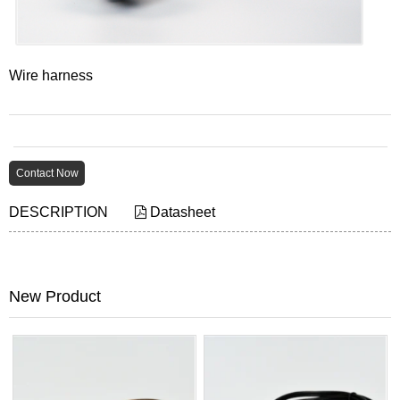
Wire harness
Contact Now
DESCRIPTION
Datasheet
New Product